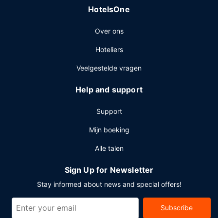
HotelsOne
conferentiecentrum en 5 vergaderruimtes. Ter plaatse heb
je gratis parkeerplaatsen.
Over ons
Hoteliers
Veelgestelde vragen
Help and support
Support
Mijn boeking
Alle talen
Sign Up for Newsletter
Stay informed about news and special offers!
Subscribe