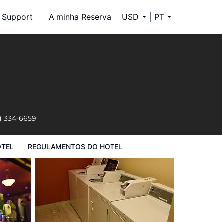
Support
A minha Reserva
USD
PT
l
) 334-6659
OTEL
REGULAMENTOS DO HOTEL