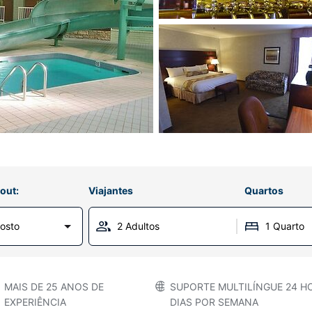
out:
Viajantes
Quartos
osto
2 Adultos
1 Quarto
MAIS DE 25 ANOS DE
SUPORTE MULTILÍNGUE 24 HO
EXPERIÊNCIA
DIAS POR SEMANA