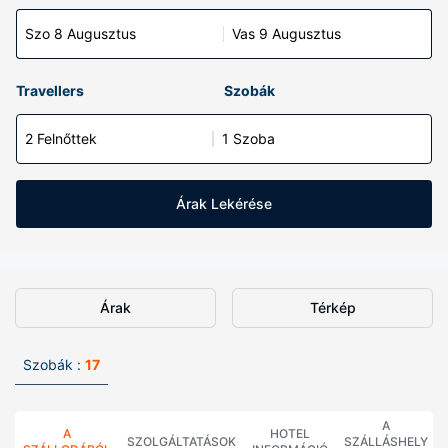
Szo 8 Augusztus
Vas 9 Augusztus
Travellers
Szobák
2 Felnőttek
1 Szoba
Árak Lekérése
Árak
Térkép
Szobák :
17
A
A
HOTEL
SZOLGÁLTATÁSOK
SZÁLLÁSHELY