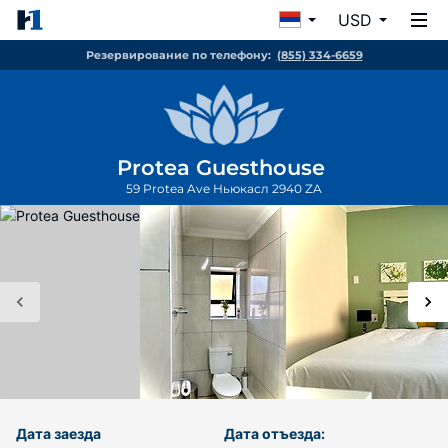
USD
Резервирование по телефону:
(855) 334-6659
Protea Guesthouse
59 Protea Ave
Ньюкасл
2940
ZA
Дата заезда
Дата отъезда: