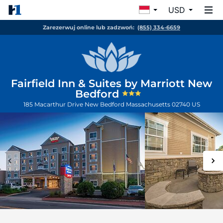
USD
Zarezerwuj online lub zadzwoń:
(855) 334-6659
Fairfield Inn & Suites by Marriott New
Bedford
185 Macarthur Drive
New Bedford
Massachusetts
02740
US