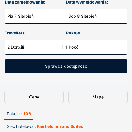
Data zameldowania:
Data wymeldowania:
Pia 7 Sierpień
Sob 8 Sierpień
Travellers
Pokoje
2 Dorośli
1 Pokój
Sprawdź dostępność
Ceny
Mapę
Pokoje :
106
Sieć hotelowa :
Fairfield Inn and Suites