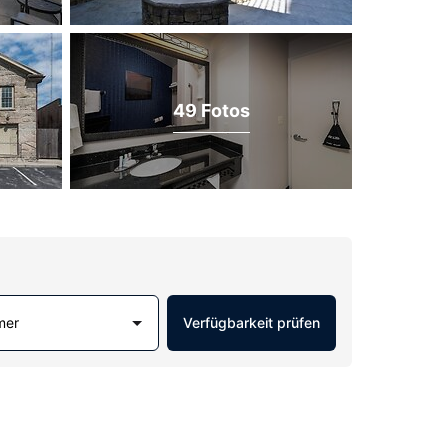
49 Fotos
mer
Verfügbarkeit prüfen