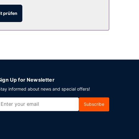
t prüfen
iv gibt es eine Snackbar. Ein inbegriffenes
Veranstaltungen stehen folgende Einrichtungen
Sign Up for Newsletter
tay informed about news and special offers!
Subscribe