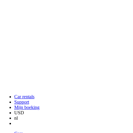
Car rentals
Support
Mijn boeking
USD
nl