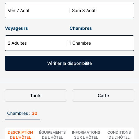
Ven 7 Août
Sam 8 Août
Voyageurs
Chambres
2 Adultes
1 Chambre
Vérifier la disponibilité
Tarifs
Carte
Chambres :
30
DESCRIPTION
ÉQUIPEMENTS
INFORMATIONS
CONDITIONS
DE L'HÔTEL
DE L'HÔTEL
SUR L'HÔTEL
DE L'HÔTEL