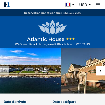
USD
Réservation par téléphone :
866 430 2692
Atlantic House
85 Ocean Road
Narragansett
Rhode Island
02882
US
Date d'arrivée :
Date de départ :