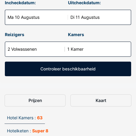
Incheckdatum:
Uitcheckdatum:
Ma 10 Augustus
Di 11 Augustus
Reizigers
Kamers
2 Volwassenen
1 Kamer
Controleer beschikbaarheid
Prijzen
Kaart
Hotel Kamers :
63
Hotelketen :
Super 8