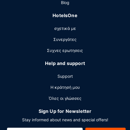
Blog
πωλητής. Στους χώρους μας θα βρείτε δωρεάν
στάθμευση χωρίς παρκαδόρο.
HotelsOne
σχετικά με
Συνεργάτες
Συχνες ερωτησεις
Help and support
Support
Η κράτησή μου
Όλες οι γλώσσες
Sign Up for Newsletter
Stay informed about news and special offers!