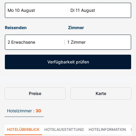
Mo 10 August
Di 11 August
Reisenden
Zimmer
2 Erwachsene
1 Zimmer
Verfügbarkeit prüfen
Preise
Karte
Hotelzimmer :
30
HOTELÜBERBLICK
HOTELAUSSTATTUNG
HOTELINFORMATION
HO