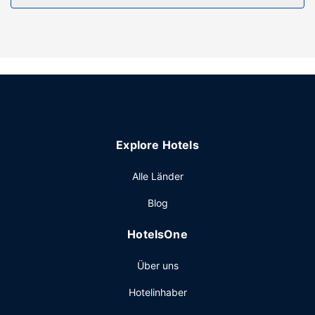
Die Rezeption ist nur zu bestimmten Zeiten besetzt.
Explore Hotels
Alle Länder
Blog
HotelsOne
Über uns
Hotelinhaber