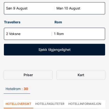
Søn 9 August
Man 10 August
Travellers
Rom
2 Voksne
1 Rom
Sjekk tilgjengelighet
Priser
Kart
Hotellrom :
30
HOTELLOVERSIKT
HOTELLFASILITETER
HOTELLINFORMASJON
HO