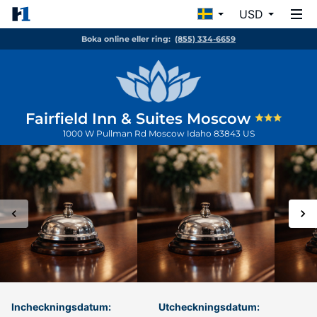
USD
Boka online eller ring:
(855) 334-6659
Fairfield Inn & Suites Moscow
1000 W Pullman Rd
Moscow
Idaho
83843
US
Incheckningsdatum:
Utcheckningsdatum: