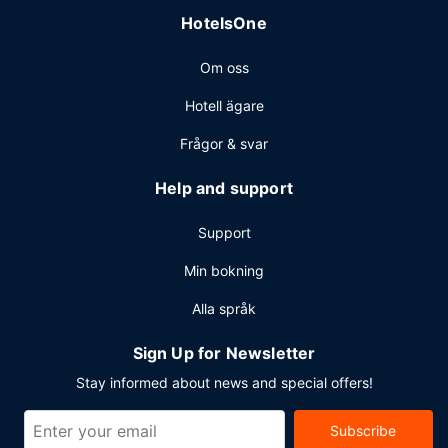
HotelsOne
Om oss
Hotell ägare
Frågor & svar
Help and support
Support
Min bokning
Alla språk
Sign Up for Newsletter
Stay informed about news and special offers!
Subscribe