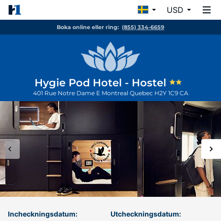
USD
Boka online eller ring:
(855) 334-6659
Hygie Pod Hotel - Hostel
401 Rue Notre Dame E
Montreal
Quebec
H2Y 1C9
CA
Incheckningsdatum:
Utcheckningsdatum: