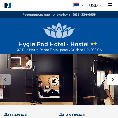
USD
Резервирование по телефону:
(855) 334-6659
Hygie Pod Hotel - Hostel
401 Rue Notre Dame E
Монреаль
Quebec
H2Y 1C9
CA
Дата заезда
Дата отъезда: