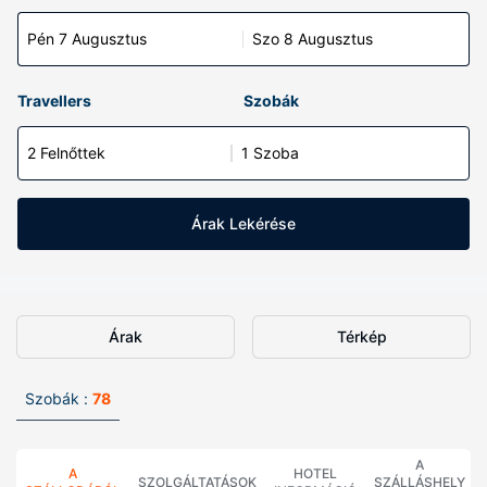
Pén 7 Augusztus
Szo 8 Augusztus
Travellers
Szobák
2 Felnőttek
1 Szoba
Árak Lekérése
Árak
Térkép
Szobák :
78
A
A
HOTEL
SZOLGÁLTATÁSOK
SZÁLLÁSHELY