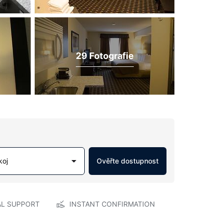
29 Fotografie
koj
Ověřte dostupnost
AL SUPPORT
INSTANT CONFIRMATION