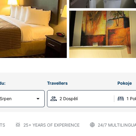
du:
Travellers
Pokoje
 Srpen
2 Dospělí
1 Po
TS
25+ YEARS OF EXPERIENCE
24/7 MULTILINGU