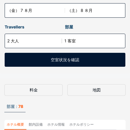
（金） 7 ８月
（土） 8 ８月
Travellers
部屋
2 大人
1 客室
空室状況を確認
料金
地図
部屋 :
78
ホテル概要
館内設備
ホテル情報
ホテルポリシー