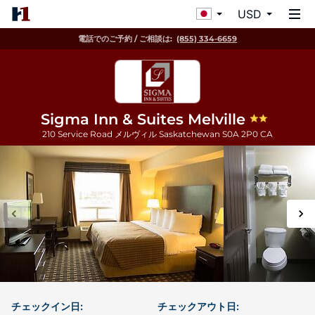
USD
電話でのご予約 / ご相談は:
(855) 334-6659
Sigma Inn & Suites Melville
210 Service Road
メルヴィル
Saskatchewan
S0A 2P0
CA
チェックイン日:
チェックアウト日: