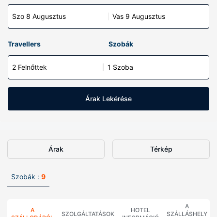
Szo 8 Augusztus
Vas 9 Augusztus
Travellers
Szobák
2 Felnőttek
1 Szoba
Árak Lekérése
Árak
Térkép
Szobák :
9
A
A
HOTEL
SZOLGÁLTATÁSOK
SZÁLLÁSHELY