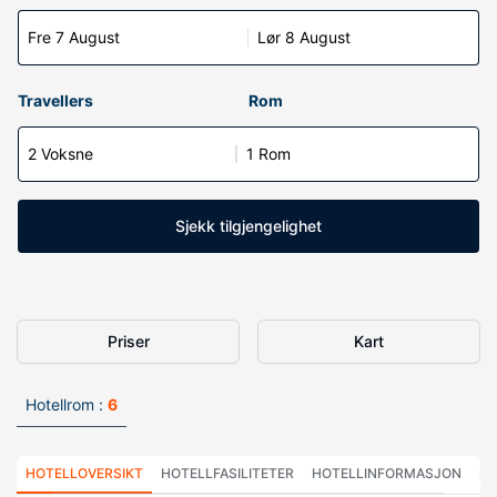
Fre 7 August
Lør 8 August
Travellers
Rom
2 Voksne
1 Rom
Sjekk tilgjengelighet
Priser
Kart
Hotellrom :
6
HOTELLOVERSIKT
HOTELLFASILITETER
HOTELLINFORMASJON
HO