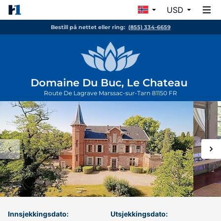
USD
Bestill på nettet eller ring:
(855) 334-6659
Domaine Du Buc, Le Chateau
Route De Lagrave
Marssac-sur-Tarn
81150
FR
Innsjekkingsdato:
Utsjekkingsdato: