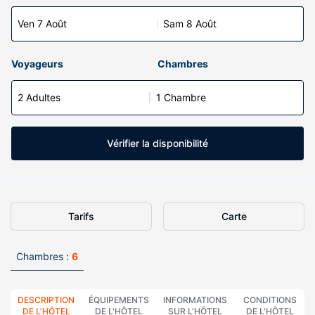
Ven 7 Août
Sam 8 Août
Voyageurs
Chambres
2 Adultes
1 Chambre
Vérifier la disponibilité
Tarifs
Carte
Chambres :
6
DESCRIPTION
ÉQUIPEMENTS
INFORMATIONS
CONDITIONS
DE L'HÔTEL
DE L'HÔTEL
SUR L'HÔTEL
DE L'HÔTEL