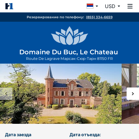
USD
Резервирование по телефону:
(855) 334-6659
Domaine Du Buc, Le Chateau
Route De Lagrave
Марсак-Сюр-Тарн
81150
FR
Дата заезда
Дата отъезда: