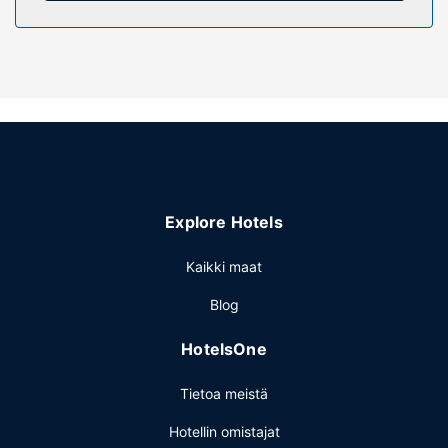
Hotellin tarjoamiin harrastuksiin/mukavuuksiin kuuluu
ulkouima-allas ja vuokrattavat polkupyörät. Tämän
uusromanttisen majatalon palveluihin kuuluu myös ilmainen
langaton internetyhteys, televisio yleisissä tiloissa ja
piknikalue.
Ravintola
Maksullinen buffetaamiainen tarjotaan päivittäin klo 8.30–
10.00.
Muut mukavuudet
Explore Hotels
Käytössäsi on kuivapesula-/pesulapalvelut, kielitaitoinen
henkilökunta ja matkatavarasäilytys. Palveluihin kuuluu
Kaikki maat
ilmainen pysäköinti.
Blog
HotelsOne
Tietoa meistä
Hotellin omistajat