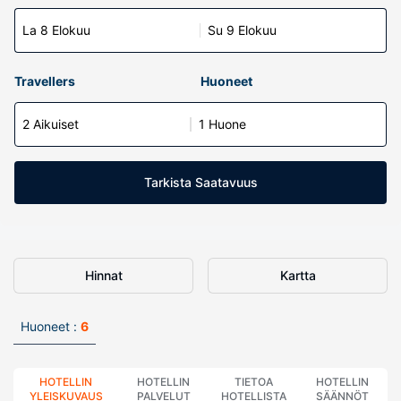
La 8 Elokuu
Su 9 Elokuu
Travellers
Huoneet
2 Aikuiset
1 Huone
Tarkista Saatavuus
Hinnat
Kartta
Huoneet :
6
HOTELLIN
HOTELLIN
TIETOA
HOTELLIN
YLEISKUVAUS
PALVELUT
HOTELLISTA
SÄÄNNÖT