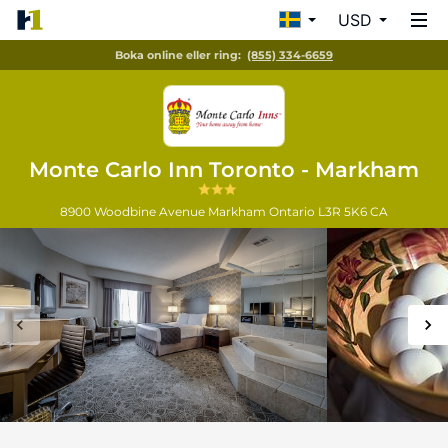
USD
Boka online eller ring:
(855) 334-6659
Monte Carlo Inn Toronto - Markham
8900 Woodbine Avenue
Markham
Ontario
L3R 5K6
CA