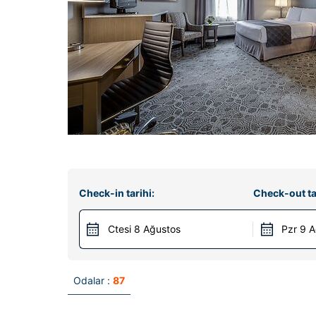
Check-in tarihi:
Check-out ta
Ctesi 8 Ağustos
Pzr 9 
Odalar :
87