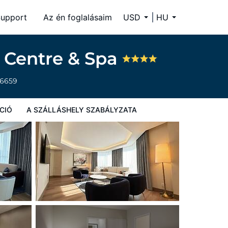
upport
Az én foglalásaim
USD
HU
 Centre & Spa
-6659
CIÓ
A SZÁLLÁSHELY SZABÁLYZATA