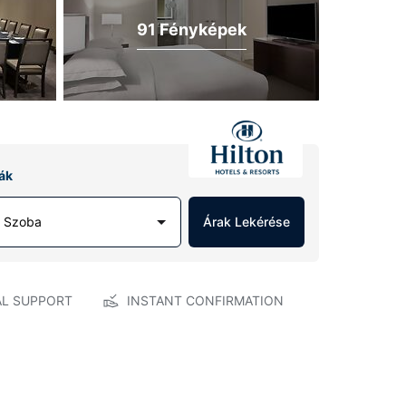
91 Fényképek
ák
1 Szoba
Árak Lekérése
AL SUPPORT
INSTANT CONFIRMATION