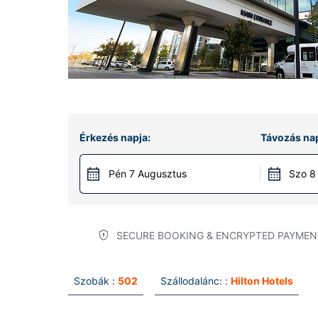
Érkezés napja:
Távozás nap
Pén 7 Augusztus
Szo 8
SECURE BOOKING & ENCRYPTED PAYMEN
Szobák :
502
Szállodalánc: :
Hilton Hotels