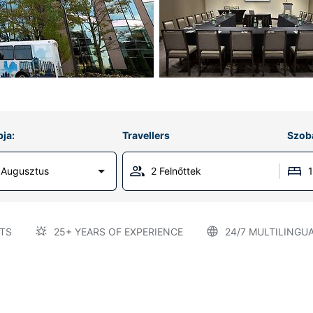
ja:
Travellers
Szob
 Augusztus
2 Felnőttek
TS
25+ YEARS OF EXPERIENCE
24/7 MULTILINGU