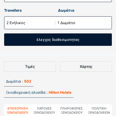
Travellers
Δωμάτια
2 Ενήλικες
1 Δωμάτιο
έλεγχος διαθεσιμοτητας
Τιμές
Χάρτης
Δωμάτια :
502
Ξενοδοχειακή αλυσίδα :
Hilton Hotels
ΕΠΙΣΚΌΠΗΣΗ
ΠΑΡΟΧΕΣ
ΠΛΗΡΟΦΟΡΊΕΣ
ΠΟΛΙΤΙΚΗ
ΞΕΝΟΔΟΧΕΊΟΥ
ΞΕΝΟΔΟΧΕΙΟΥ
ΞΕΝΟΔΟΧΕΊΟΥ
ΞΕΝΟΔΟΧΕΊΩΝ