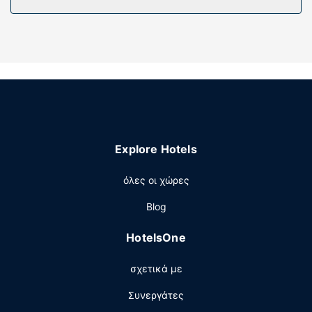
πιστολάκια μαλλιών. Οι παροχές περιλαμβάνουν
χρηματοκιβώτια και γραφεία, καθώς επίσης τηλέφωνα
με δωρεάν τοπικές κλήσεις.
Παροχές καταλύματος
Κάντε δώρο στον εαυτό σας μια επίσκεψη στο σπα, το
οποίο προσφέρει μασάζ, θεραπείες περιποίησης
σώματος και θεραπείες περιποίησης προσώπου.
Μπορείτε να επωφεληθείτε από τις ψυχαγωγικές
δυνατότητες, όπως: health club, εσωτερική πισίνα και
Explore Hotels
μπανιέρα υδρομασάζ. Οι επιπλέον παροχές σε αυτό το
ξενοδοχείο περιλαμβάνουν δωρεάν ασύρματο ίντερνετ,
όλες οι χώρες
υπηρεσίες concierge και κατάστημα δώρων/περίπτερο
με εφημερίδες.
Blog
Εστιατόριο
HotelsOne
Απολαύστε ένα γεύμα στο εστιατόριο ή μείνετε μέσα και
επωφεληθείτε από το room service (κατά τη διάρκεια
σχετικά με
συγκεκριμένων ωρών μόνο) σε αυτό το ξενοδοχείο.
Χαλαρώστε στο τέλος της μέρας με ένα ποτό στο
Συνεργάτες
μπαρ/lounge. Με επιπλέον χρέωση είναι διαθέσιμο