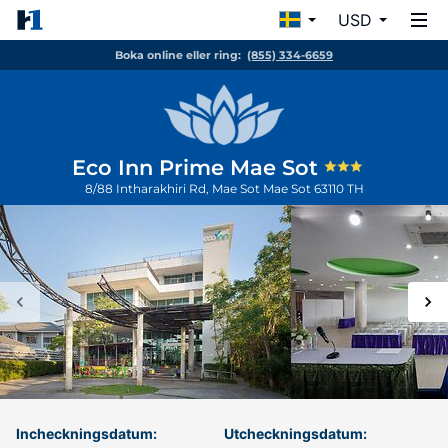
USD
Boka online eller ring:
(855) 334-6659
Eco Inn Prime Mae Sot
8/88 Intharakhiri Rd, Mae Sot
Mae Sot
63110
TH
Incheckningsdatum:
Utcheckningsdatum: