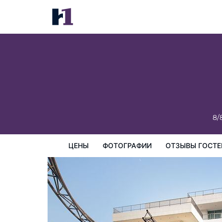
Eco Inn Prime Mae Sot
цены
Фотографии
Отзывы гостей
Карта
Пре
8/
ЦЕНЫ
ФОТОГРАФИИ
ОТЗЫВЫ ГОСТЕ