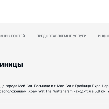
ЗЫВЫ ГОСТЕЙ
ПРЕДОСТАВЛЯЕМЫЕ УСЛУГИ
ИНФО
тиницы
рдце города Мей-Сот. Больница в г. Мае-Сот и Гробница Пхра-Н
асположением: Храм Wat Thai Wattanaram находится в 5,8 км, У