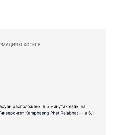
РМАЦИЯ О ХОТЕЛЕ
аресуан расположены в 5 минутах езды на
ниверситет Kamphaeng Phet Rajabhat — в 6,1