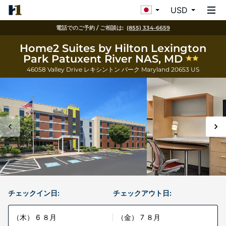
USD
電話でのご予約 / ご相談は:
(855) 334-6659
Home2 Suites by Hilton Lexington
Park Patuxent River NAS, MD
46058 Valley Drive
レキシントン パーク
Maryland
20653
US
チェックイン日:
チェックアウト日:
（木） 6 ８月
（金） 7 ８月