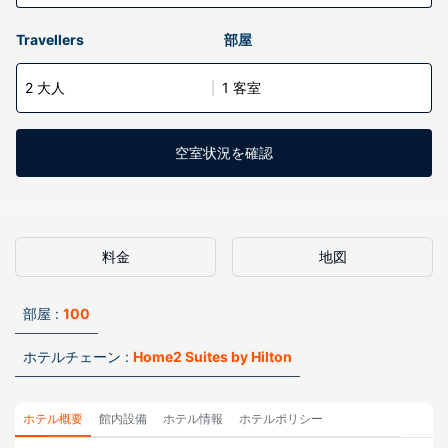
Travellers
部屋
2 大人
1 客室
空室状況を確認
料金
地図
部屋 :
100
ホテルチェーン :
Home2 Suites by Hilton
ホテル概要
館内設備
ホテル情報
ホテルポリシー