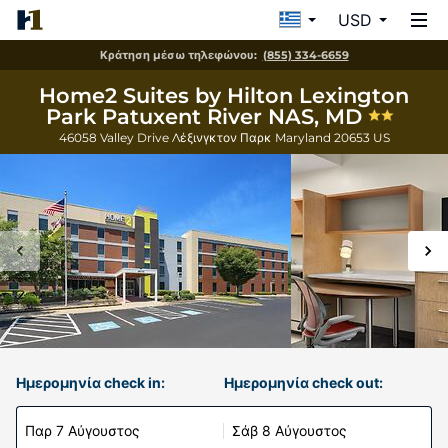
USD
Κράτηση μέσω τηλεφώνου:
(855) 334-6659
Home2 Suites by Hilton Lexington
Park Patuxent River NAS, MD
46058 Valley Drive
Λέξινγκτον Παρκ
Maryland
20653
US
Ημερομηνία check in:
Ημερομηνία check out:
Παρ 7 Αύγουστος
Σάβ 8 Αύγουστος