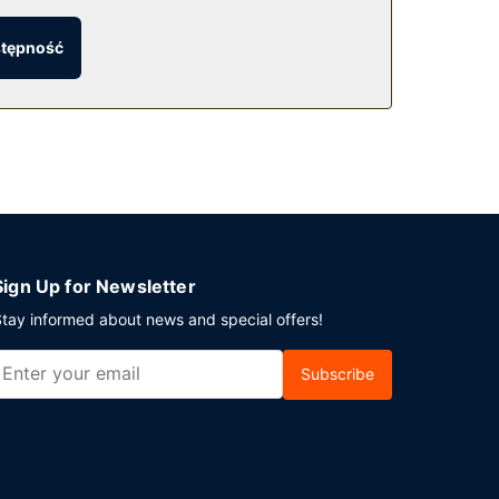
stępność
e parkowanie samodzielne.
Sign Up for Newsletter
tay informed about news and special offers!
Subscribe