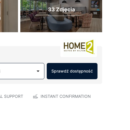
33 Zdjęcia
j
Sprawdź dostępność
AL SUPPORT
INSTANT CONFIRMATION