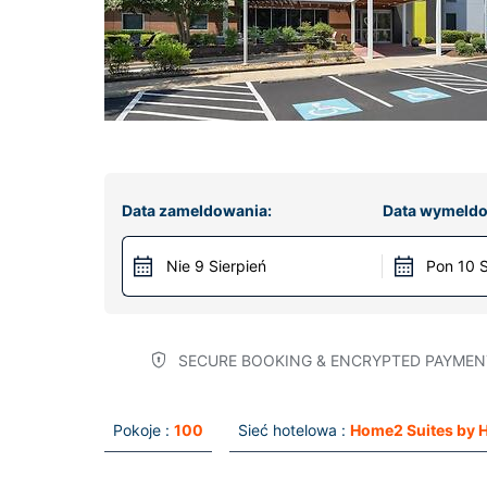
Data zameldowania:
Data wymeldo
Nie 9 Sierpień
Pon 10 S
SECURE BOOKING & ENCRYPTED PAYMEN
Pokoje :
100
Sieć hotelowa :
Home2 Suites by H