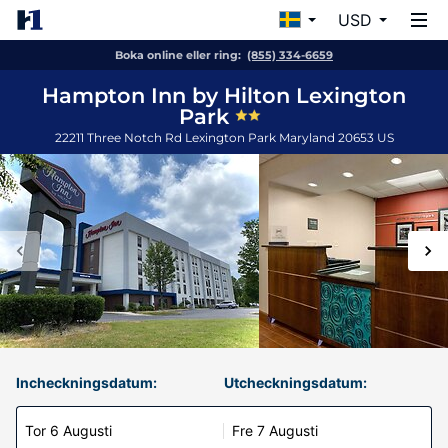
USD
Boka online eller ring:
(855) 334-6659
Hampton Inn by Hilton Lexington
Park
22211 Three Notch Rd
Lexington Park
Maryland
20653
US
Incheckningsdatum:
Utcheckningsdatum:
Tor 6 Augusti
Fre 7 Augusti