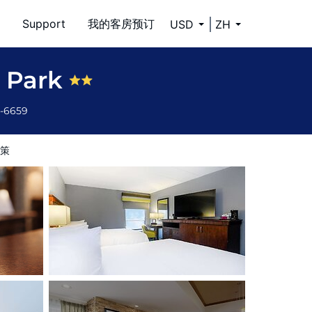
Support
我的客房预订
USD
ZH
n Park
4-6659
策