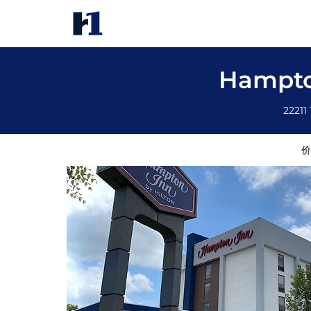
Hampton Inn by Hilton Lexington Park
价格
酒店照片
评语
地图
酒店设施
酒店信息
Hampton
22211
价