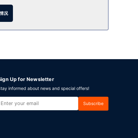
情况
Sign Up for Newsletter
tay informed about news and special offers!
Subscribe