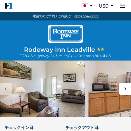
USD
電話でのご予約 / ご相談は:
(855) 334-6659
Rodeway Inn Leadville
1128 US Highway 24
リードヴィル
Colorado
80461
US
チェックイン日:
チェックアウト日: