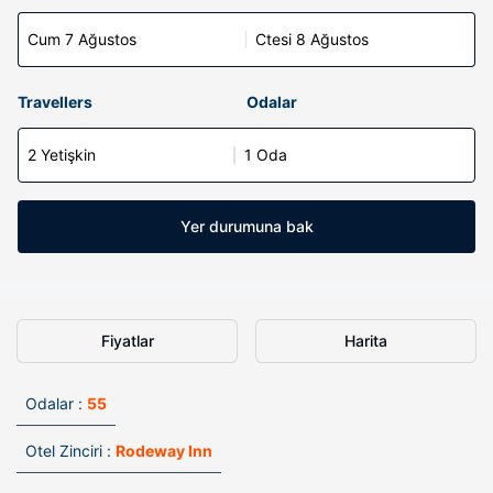
Cum 7 Ağustos
Ctesi 8 Ağustos
Travellers
Odalar
2 Yetişkin
1 Oda
Yer durumuna bak
Fiyatlar
Harita
Odalar :
55
Otel Zinciri :
Rodeway Inn