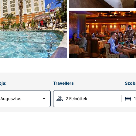
ja:
Travellers
Szob
 Augusztus
2 Felnőttek