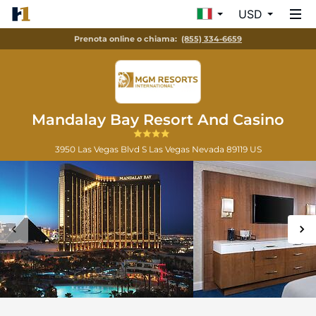
USD
Prenota online o chiama:
(855) 334-6659
Mandalay Bay Resort And Casino
3950 Las Vegas Blvd S
Las Vegas
Nevada
89119
US