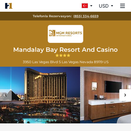
USD
Telefonla Rezervasyon:
(855) 334-6659
Mandalay Bay Resort And Casino
3950 Las Vegas Blvd S
Las Vegas
Nevada
89119
US