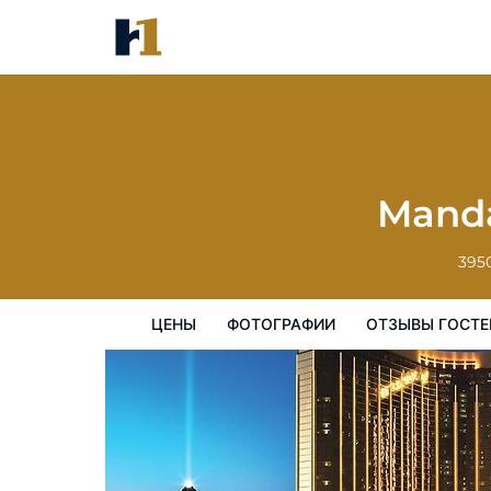
Mandalay Bay Resort And Casi
цены
Фотографии
Отзывы гостей
Manda
3950
ЦЕНЫ
ФОТОГРАФИИ
ОТЗЫВЫ ГОСТЕ