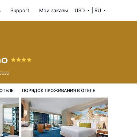
s
Support
Мои заказы
USD
RU
ок проживания в Отеле
no
-6659
ОТЕЛЕ
ПОРЯДОК ПРОЖИВАНИЯ В ОТЕЛЕ