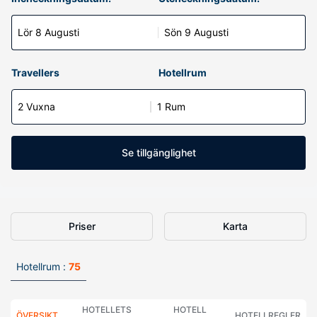
Lör 8 Augusti
Sön 9 Augusti
Travellers
Hotellrum
2 Vuxna
1 Rum
Se tillgänglighet
Priser
Karta
Hotellrum :
75
HOTELLETS
HOTELL
ÖVERSIKT
HOTELLREGLER