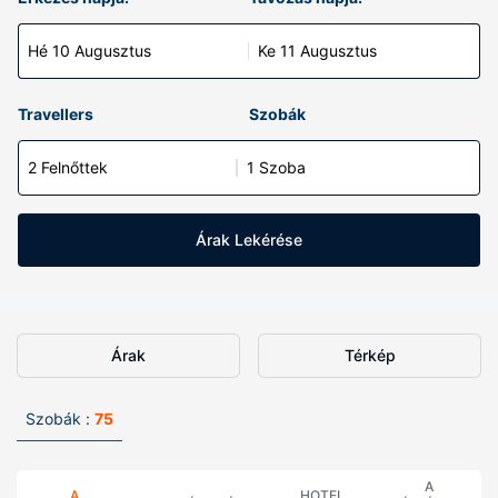
Hé 10 Augusztus
Ke 11 Augusztus
Travellers
Szobák
2 Felnőttek
1 Szoba
Árak Lekérése
Árak
Térkép
Szobák :
75
A
A
HOTEL