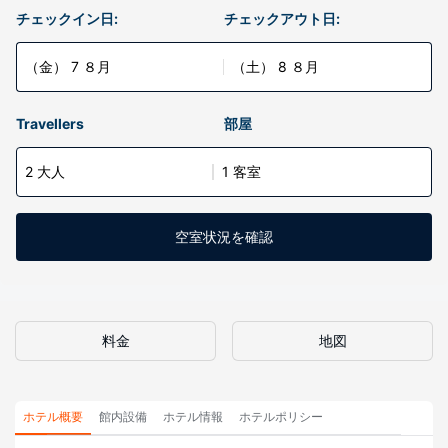
チェックイン日:
チェックアウト日:
（金） 7 ８月
（土） 8 ８月
Travellers
部屋
2 大人
1 客室
空室状況を確認
料金
地図
ホテル概要
館内設備
ホテル情報
ホテルポリシー