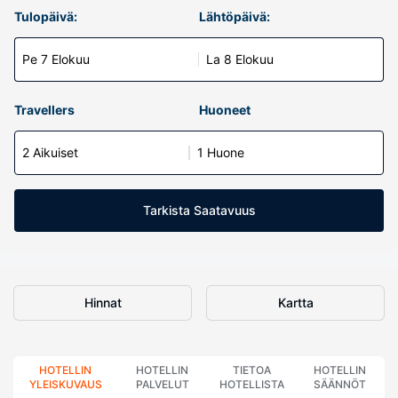
Tulopäivä:
Lähtöpäivä:
Pe 7 Elokuu
La 8 Elokuu
Travellers
Huoneet
2 Aikuiset
1 Huone
Tarkista Saatavuus
Hinnat
Kartta
HOTELLIN
HOTELLIN
TIETOA
HOTELLIN
YLEISKUVAUS
PALVELUT
HOTELLISTA
SÄÄNNÖT