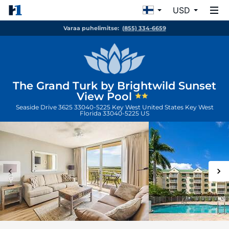
USD
Varaa puhelimitse:
(855) 334-6659
The Grand Turk by Brightwild Sunset
View Pool
Seaside Drive 3625 33040-5225 Key West United States
Key West
Florida
33040-5225
US