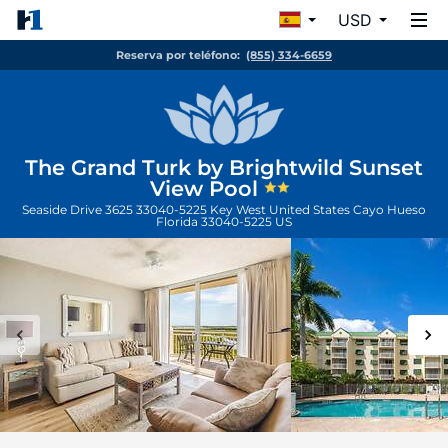
USD
Reserva por teléfono:
(855) 334-6659
The Grand Turk by Brightwild Sunset
View Pool
Seaside Drive 3625 33040-5225 Key West United States
Cayo Hueso
Florida
33040-5225
US