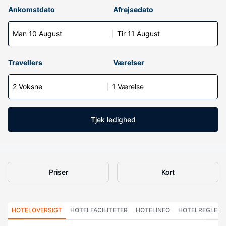
Ankomstdato
Afrejsedato
Man 10 August
Tir 11 August
Travellers
Værelser
2 Voksne
1 Værelse
Tjek ledighed
Priser
Kort
HOTELOVERSIGT
HOTELFACILITETER
HOTELINFO
HOTELREGLER