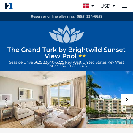
USD
Reserver online eller ring:
(855) 334-6659
The Grand Turk by Brightwild Sunset
View Pool
Seaside Drive 3625 33040-5225 Key West United States
Key West
Florida
33040-5225
US