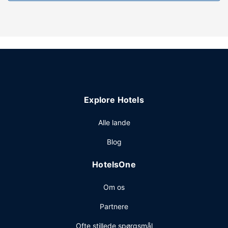
Explore Hotels
Alle lande
Blog
HotelsOne
Om os
Partnere
Ofte stillede spørgsmål