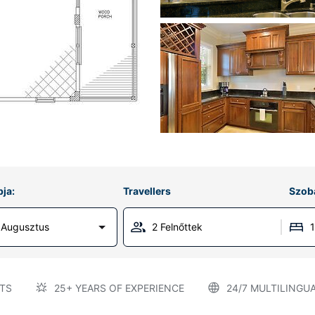
ja:
Travellers
Szob
 Augusztus
2 Felnőttek
TS
25+ YEARS OF EXPERIENCE
24/7 MULTILINGU