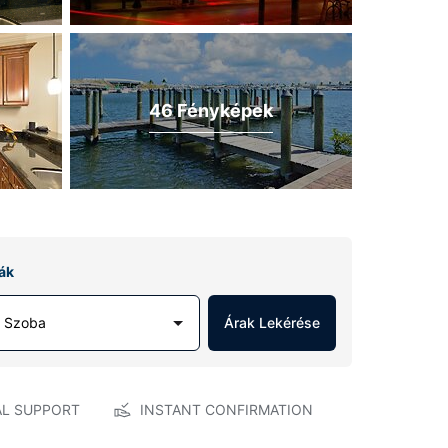
46 Fényképek
ák
1 Szoba
Árak Lekérése
AL SUPPORT
INSTANT CONFIRMATION