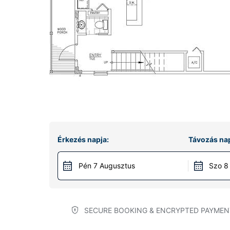
Érkezés napja:
Távozás nap
Pén 7 Augusztus
Szo 8
SECURE BOOKING & ENCRYPTED PAYMEN