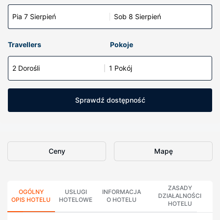
Pia 7 Sierpień
Sob 8 Sierpień
Travellers
Pokoje
2 Dorośli
1 Pokój
Sprawdź dostępność
Ceny
Mapę
ZASADY
OGÓLNY
USŁUGI
INFORMACJA
DZIAŁALNOŚCI
OPIS HOTELU
HOTELOWE
O HOTELU
HOTELU