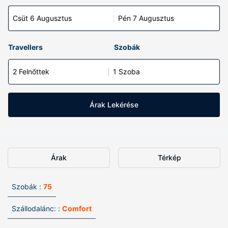
Csüt 6 Augusztus
Pén 7 Augusztus
Travellers
Szobák
2 Felnőttek
1 Szoba
Árak Lekérése
Árak
Térkép
Szobák :
75
Szállodalánc: :
Comfort