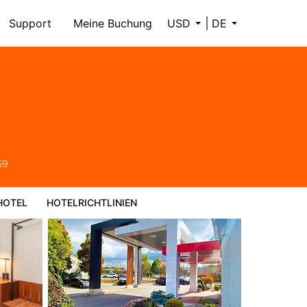
Support
Meine Buchung
USD
DE
59
HOTEL
HOTELRICHTLINIEN