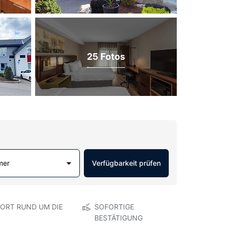
25 Fotos
mer
Verfügbarkeit prüfen
ORT RUND UM DIE
SOFORTIGE
BESTÄTIGUNG