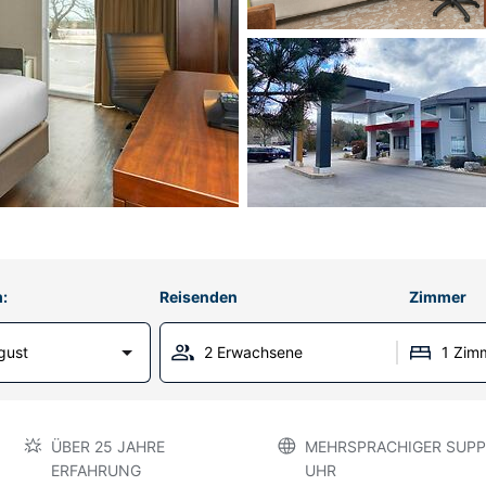
:
Reisenden
Zimmer
gust
2 Erwachsene
1 Zim
ÜBER 25 JAHRE
MEHRSPRACHIGER SUPP
ERFAHRUNG
UHR